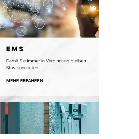
EMS
Damit Sie immer in Verbindung bleiben.
Stay connected
MEHR ERFAHREN